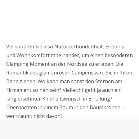
Verknüpfen Sie also Naturverbundenheit, Erlebnis
und Wohnkomfort miteinander, um einen besonderen
Glamping Moment an der Nordsee zu erleben. Die
Romantik des glamourösen Campens wird Sie in Ihren
Bann ziehen. Wo kann man sonst den Sternen am
Firmament so nah sein? Vielleicht geht ja auch ein
lang ersehnter Kindheitswunsch in Erfüllung?
Übernachten in einem Baum in den Baumkronen …
wer träumt nicht davon?!
Glamping an der Nordsee – seien Sie gespannt, wie