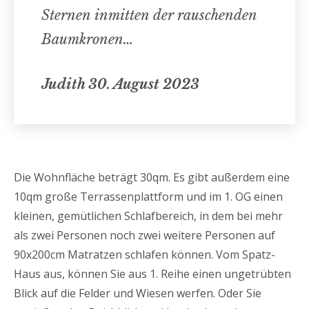
Sternen inmitten der rauschenden
Baumkronen…
Judith 30. August 2023
Die Wohnfläche beträgt 30qm. Es gibt außerdem eine
10qm große Terrassenplattform und im 1. OG einen
kleinen, gemütlichen Schlafbereich, in dem bei mehr
als zwei Personen noch zwei weitere Personen auf
90x200cm Matratzen schlafen können. Vom Spatz-
Haus aus, können Sie aus 1. Reihe einen ungetrübten
Blick auf die Felder und Wiesen werfen. Oder Sie