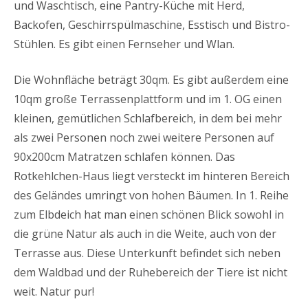
und Waschtisch, eine Pantry-Küche mit Herd,
Backofen, Geschirrspülmaschine, Esstisch und Bistro-
Stühlen. Es gibt einen Fernseher und Wlan.
Die Wohnfläche beträgt 30qm. Es gibt außerdem eine
10qm große Terrassenplattform und im 1. OG einen
kleinen, gemütlichen Schlafbereich, in dem bei mehr
als zwei Personen noch zwei weitere Personen auf
90x200cm Matratzen schlafen können. Das
Rotkehlchen-Haus liegt versteckt im hinteren Bereich
des Geländes umringt von hohen Bäumen. In 1. Reihe
zum Elbdeich hat man einen schönen Blick sowohl in
die grüne Natur als auch in die Weite, auch von der
Terrasse aus. Diese Unterkunft befindet sich neben
dem Waldbad und der Ruhebereich der Tiere ist nicht
weit. Natur pur!