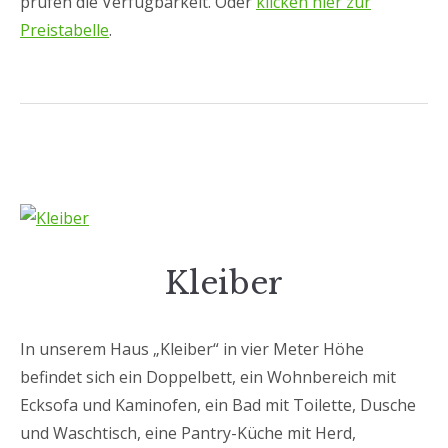
prüfen die Verfügbarkeit. Oder
klicken hier zur
Preistabelle
.
Kleiber
In unserem Haus „Kleiber“ in vier Meter Höhe
befindet sich ein Doppelbett, ein Wohnbereich mit
Ecksofa und Kaminofen, ein Bad mit Toilette, Dusche
und Waschtisch, eine Pantry-Küche mit Herd,